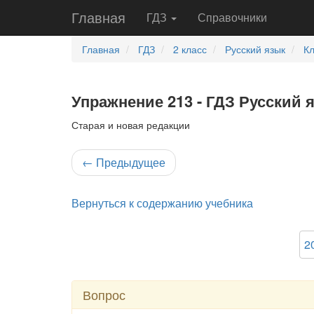
Главная
ГДЗ
Справочники
Главная
ГДЗ
2 класс
Русский язык
К
Упражнение 213 - ГДЗ Русский 
Старая и новая редакции
←
Предыдущее
Вернуться к содержанию учебника
2
Вопрос