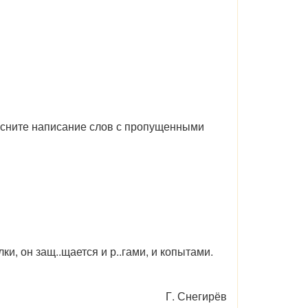
ясните написание слов с пропущенными
ки, он защ..щается и р..гами, и копытами.
Г. Снегирёв