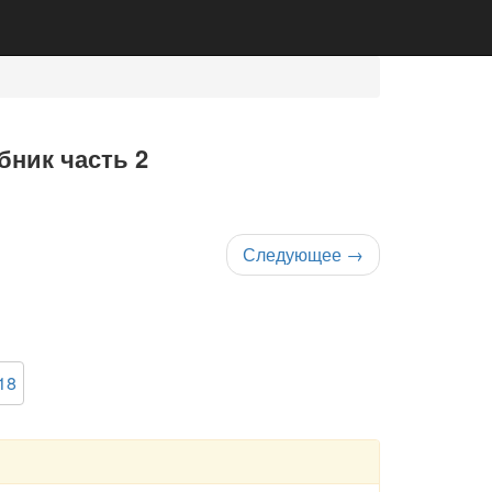
бник часть 2
Следующее
→
18